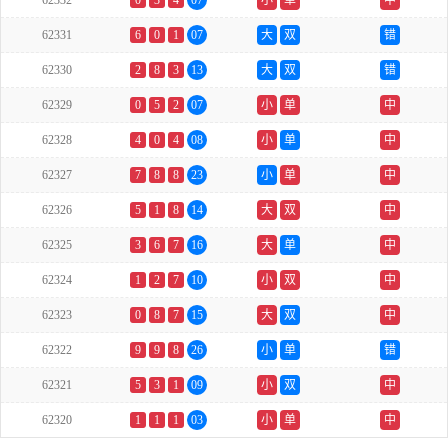
62332
0
3
4
07
小
单
中
62331
6
0
1
07
大
双
错
62330
2
8
3
13
大
双
错
62329
0
5
2
07
小
单
中
62328
4
0
4
08
小
单
中
62327
7
8
8
23
小
单
中
62326
5
1
8
14
大
双
中
62325
3
6
7
16
大
单
中
62324
1
2
7
10
小
双
中
62323
0
8
7
15
大
双
中
62322
9
9
8
26
小
单
错
62321
5
3
1
09
小
双
中
62320
1
1
1
03
小
单
中