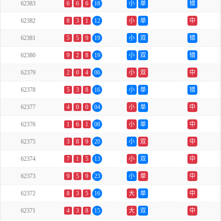
62383
6
6
6
18
小
单
错
62382
8
3
1
12
小
单
中
62381
5
5
9
19
小
双
错
62380
9
2
8
19
小
双
错
62379
2
0
4
06
小
双
中
62378
5
3
8
16
小
单
错
62377
4
0
0
04
小
单
中
62376
1
6
1
08
小
单
中
62375
3
8
9
20
小
双
中
62374
7
1
5
13
小
双
中
62373
9
5
9
23
小
单
中
62372
8
3
5
16
大
单
中
62371
4
3
8
15
大
双
中