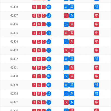
62408
0
1
3
04
大
单
错
62407
0
8
5
13
小
双
中
62406
4
8
3
15
小
单
中
62405
5
3
6
14
大
双
中
62404
7
2
5
14
小
双
中
62403
3
9
3
15
大
单
中
62402
1
0
5
06
大
单
错
62401
7
9
6
22
小
双
中
62400
2
7
0
09
大
单
中
62399
2
4
0
06
大
单
错
62398
4
6
5
15
小
双
错
62397
3
5
9
17
大
双
中