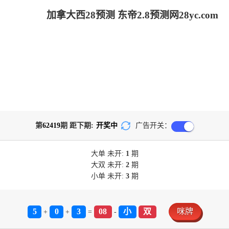
加拿大西28预测 东帝2.8预测网28yc.com
第
62419
期 距下期:
开奖中
广告开关：
大单
未开:
1
期
大双
未开:
2
期
小单
未开:
3
期
5
0
3
08
小
双
咪牌
+
+
=
-