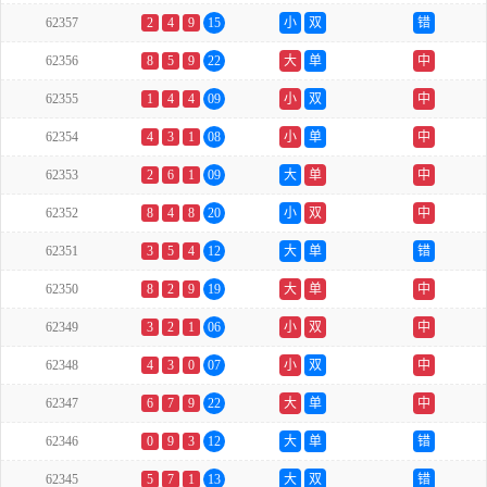
62357
2
4
9
15
小
双
错
62356
8
5
9
22
大
单
中
62355
1
4
4
09
小
双
中
62354
4
3
1
08
小
单
中
62353
2
6
1
09
大
单
中
62352
8
4
8
20
小
双
中
62351
3
5
4
12
大
单
错
62350
8
2
9
19
大
单
中
62349
3
2
1
06
小
双
中
62348
4
3
0
07
小
双
中
62347
6
7
9
22
大
单
中
62346
0
9
3
12
大
单
错
62345
5
7
1
13
大
双
错