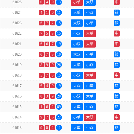
61625
0
4
9
13
小单
大双
中
61624
4
1
6
11
大单
小双
错
61623
6
7
2
15
大双
小单
错
61622
7
5
3
15
小双
大单
中
61621
6
6
7
19
小双
大单
中
61620
0
7
3
10
大双
小单
错
61619
8
9
9
26
大单
小双
错
61618
5
7
3
15
小双
大单
中
61617
6
4
9
19
大双
小单
错
61616
8
3
9
20
小双
大单
错
61615
1
6
2
09
大单
小双
错
61614
9
7
6
22
小单
大双
中
61613
9
0
2
11
大单
小双
错