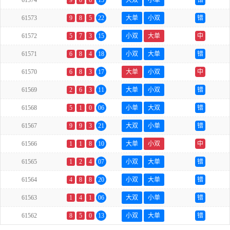
61574
9
0
6
15
大双
小单
错
61573
9
8
5
22
大单
小双
错
61572
5
7
3
15
小双
大单
中
61571
6
8
4
18
小双
大单
错
61570
6
8
3
17
大单
小双
中
61569
2
6
3
11
大单
小双
错
61568
5
1
0
06
小单
大双
错
61567
9
9
3
21
大双
小单
错
61566
1
1
8
10
大单
小双
中
61565
1
2
4
07
小双
大单
错
61564
4
8
8
20
小双
大单
错
61563
1
4
1
06
大双
小单
错
61562
8
5
0
13
小双
大单
错