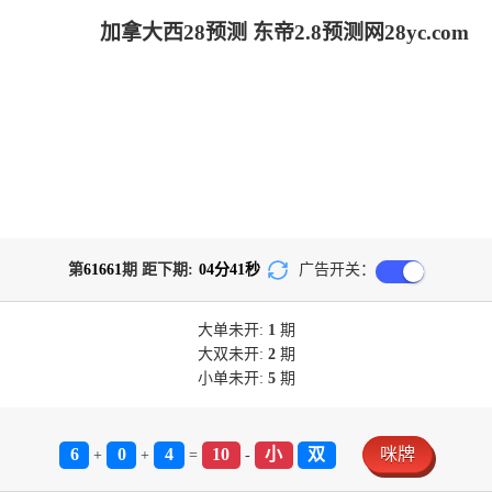
加拿大西28预测 东帝2.8预测网28yc.com
第
61661
期 距下期:
04
分
41
秒
广告开关：
大单
未开:
1
期
大双
未开:
2
期
小单
未开:
5
期
6
0
4
10
小
双
咪牌
+
+
=
-