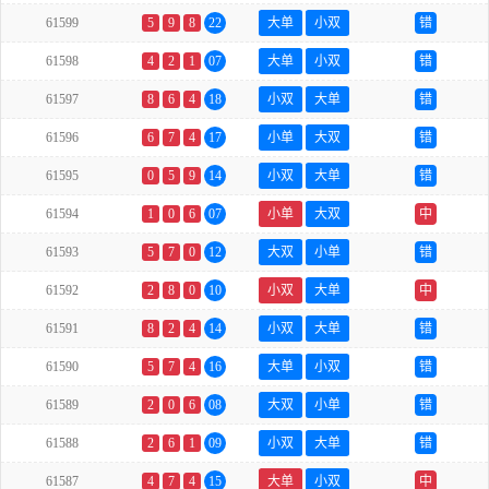
61599
5
9
8
22
大单
小双
错
61598
4
2
1
07
大单
小双
错
61597
8
6
4
18
小双
大单
错
61596
6
7
4
17
小单
大双
错
61595
0
5
9
14
小双
大单
错
61594
1
0
6
07
小单
大双
中
61593
5
7
0
12
大双
小单
错
61592
2
8
0
10
小双
大单
中
61591
8
2
4
14
小双
大单
错
61590
5
7
4
16
大单
小双
错
61589
2
0
6
08
大双
小单
错
61588
2
6
1
09
小双
大单
错
61587
4
7
4
15
大单
小双
中