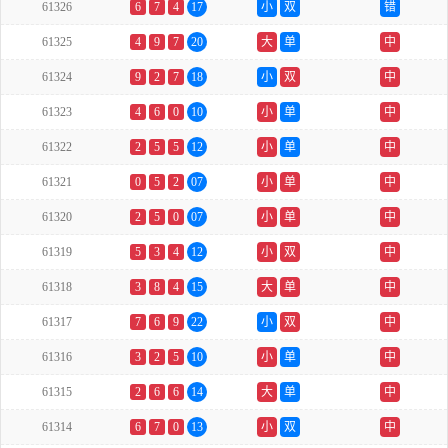
61326
6
7
4
17
小
双
错
61325
4
9
7
20
大
单
中
61324
9
2
7
18
小
双
中
61323
4
6
0
10
小
单
中
61322
2
5
5
12
小
单
中
61321
0
5
2
07
小
单
中
61320
2
5
0
07
小
单
中
61319
5
3
4
12
小
双
中
61318
3
8
4
15
大
单
中
61317
7
6
9
22
小
双
中
61316
3
2
5
10
小
单
中
61315
2
6
6
14
大
单
中
61314
6
7
0
13
小
双
中