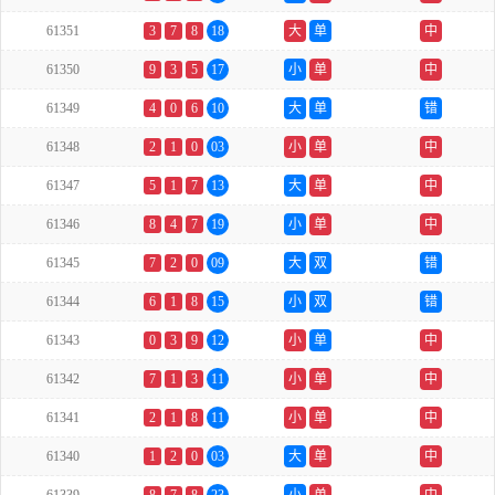
61351
3
7
8
18
大
单
中
61350
9
3
5
17
小
单
中
61349
4
0
6
10
大
单
错
61348
2
1
0
03
小
单
中
61347
5
1
7
13
大
单
中
61346
8
4
7
19
小
单
中
61345
7
2
0
09
大
双
错
61344
6
1
8
15
小
双
错
61343
0
3
9
12
小
单
中
61342
7
1
3
11
小
单
中
61341
2
1
8
11
小
单
中
61340
1
2
0
03
大
单
中