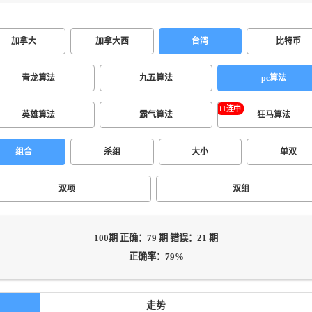
加拿大
加拿大西
台湾
比特币
青龙算法
九五算法
pc算法
英雄算法
霸气算法
狂马算法
组合
杀组
大小
单双
双项
双组
100期 正确：79 期 错误：21 期
正确率：79%
走势