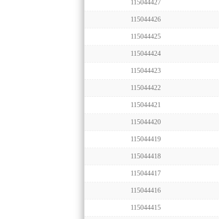
115044427
115044426
115044425
115044424
115044423
115044422
115044421
115044420
115044419
115044418
115044417
115044416
115044415