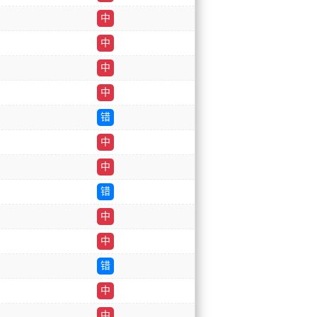
中
中
中
中
错
中
中
错
中
中
错
中
中