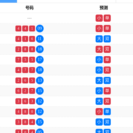
号码
预测
---
小
单
09
小
单
4
4
1
11
大
双
4
1
6
18
大
双
2
8
8
17
小
单
7
5
5
18
小
双
4
7
7
13
大
双
2
6
5
15
小
单
6
2
7
12
大
双
3
6
3
12
小
单
4
8
0
15
小
双
3
8
4
05
大
双
1
0
4