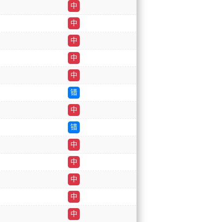
中
中
中
中
中
错
中
错
中
中
中
中
中