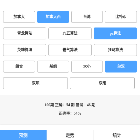
加拿大
加拿大西
台湾
比特币
青龙算法
九五算法
pc算法
英雄算法
霸气算法
狂马算法
组合
杀组
大小
单双
双项
双组
100期 正确：54 期 错误：46 期
正确率：54%
预测
走势
统计