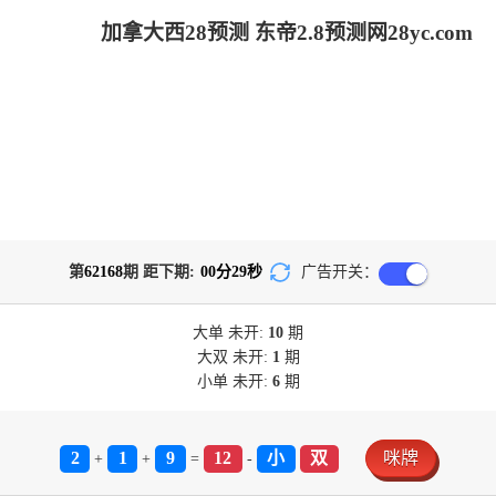
加拿大西28预测 东帝2.8预测网28yc.com
第
62168
期 距下期:
00
分
29
秒
广告开关：
大单
未开:
10
期
大双
未开:
1
期
小单
未开:
6
期
2
1
9
12
小
双
咪牌
+
+
=
-