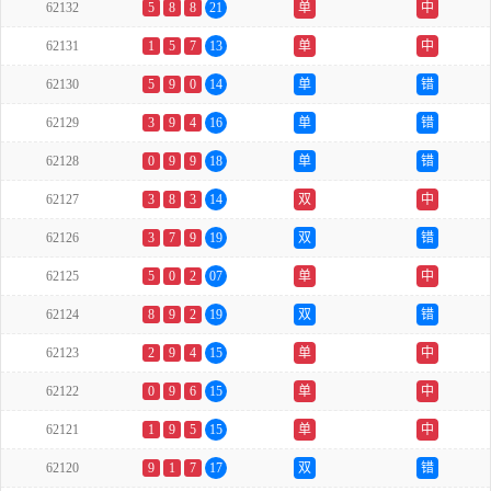
62132
5
8
8
21
单
中
62131
1
5
7
13
单
中
62130
5
9
0
14
单
错
62129
3
9
4
16
单
错
62128
0
9
9
18
单
错
62127
3
8
3
14
双
中
62126
3
7
9
19
双
错
62125
5
0
2
07
单
中
62124
8
9
2
19
双
错
62123
2
9
4
15
单
中
62122
0
9
6
15
单
中
62121
1
9
5
15
单
中
62120
9
1
7
17
双
错