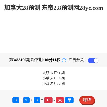
加拿大28预测 东帝2.8预测网28yc.com
第
3466100
期 距下期:
00
分
11
秒
广告开关：
大双
未开:
1
期
小单
未开:
6
期
小双
未开:
3
期
3
+
9
+
3
=
15
-
大
单
咪牌