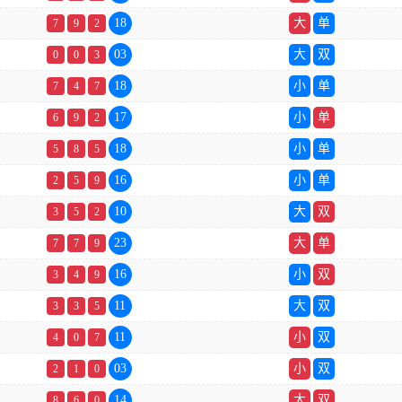
18
大
单
7
9
2
03
大
双
0
0
3
18
小
单
7
4
7
17
小
单
6
9
2
18
小
单
5
8
5
16
小
单
2
5
9
10
大
双
3
5
2
23
大
单
7
7
9
16
小
双
3
4
9
11
大
双
3
3
5
11
小
双
4
0
7
03
小
双
2
1
0
14
大
双
8
6
0