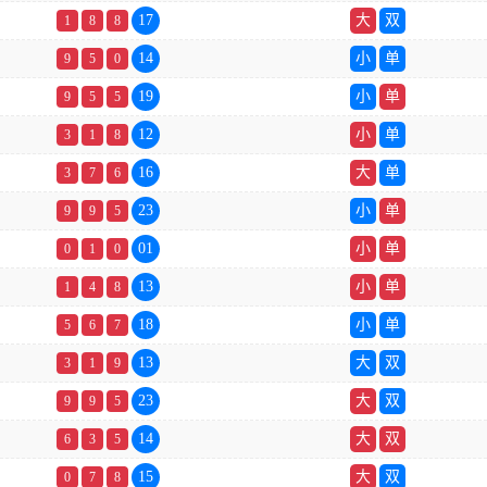
17
大
双
1
8
8
14
小
单
9
5
0
19
小
单
9
5
5
12
小
单
3
1
8
16
大
单
3
7
6
23
小
单
9
9
5
01
小
单
0
1
0
13
小
单
1
4
8
18
小
单
5
6
7
13
大
双
3
1
9
23
大
双
9
9
5
14
大
双
6
3
5
15
大
双
0
7
8