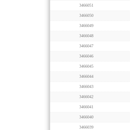
3466051
3466050
3466049
3466048
3466047
3466046
3466045
3466044
3466043
3466042
3466041
3466040
3466039