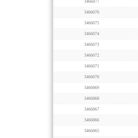
3466077
3466076
3466075
3466074
3466073
3466072
3466071
3466070
3466069
3466068
3466067
3466066
3466065